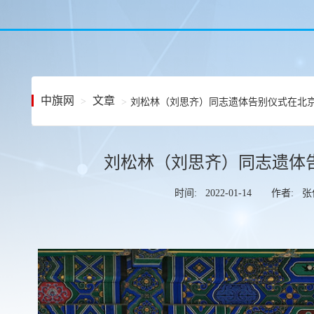
中旗网
文章
刘松林（刘思齐）同志遗体告别仪式在北
刘松林（刘思齐）同志遗体
时间: 2022-01-14
作者: 