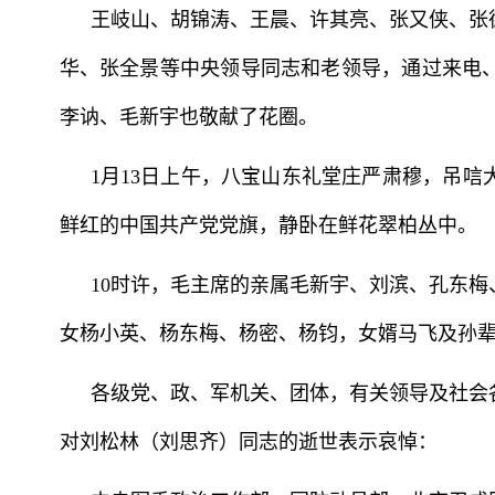
王岐山、胡锦涛、王晨、许其亮、张又侠、张
华、张全景等中央领导同志和老领导，通过来电
李讷、毛新宇也敬献了花圈。
1月13日上午，八宝山东礼堂庄严肃穆，吊
鲜红的中国共产党党旗，静卧在鲜花翠柏丛中。
10时许，毛主席的亲属毛新宇、刘滨、孔东
女杨小英、杨东梅、杨密、杨钧，女婿马飞及孙
各级党、政、军机关、团体，有关领导及社会
对刘松林（刘思齐）同志的逝世表示哀悼：