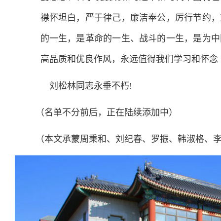
襟怀坦白，严于律己，廉洁奉公，厉行节约，
的一生，是革命的一生、战斗的一生，是为中
高品质和优良作风，永远值得我们学习和怀念
刘松林同志永垂不朽!
（名单不分前后，正在陆续添加中）
（本文承蒙周秉和、刘纪春、罗振、韩淑格、