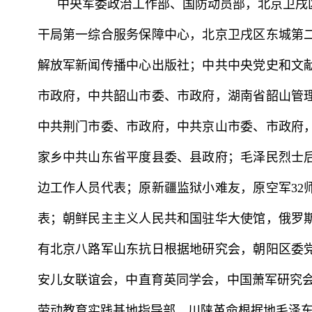
中央军委政治工作部、国防动员部，北京卫戌
干局第一综合服务保障中心，北京卫戌区东城第
解放军新闻传播中心出版社；中共中央党史和文
市政府，中共韶山市委、市政府，湖南省韶山管
中共荆门市委、市政府，中共京山市委、市政府
家乡中共山东省平度县委、县政府；毛泽民烈士
边工作人员代表；原新疆监狱小难友，原空军32
表；朝鲜民主主义人民共和国驻华大使馆，俄罗
有北京八路军山东抗日根据地研究会，朝阳区委
安儿女联谊会，中直育英同学会，中国萧军研究会
劳动教育实践基地指导部，川陕革命根据地毛泽