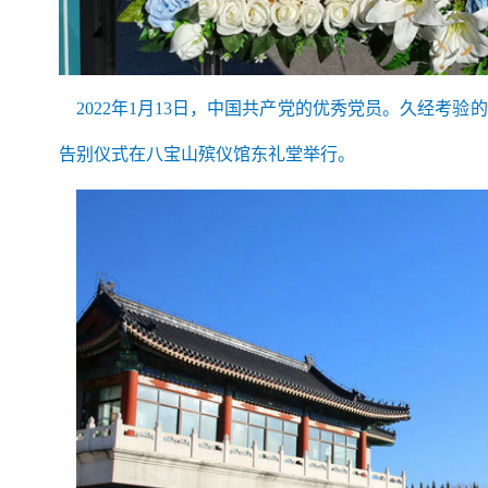
2022年1月13日，中国共产党的优秀党员。久经考
告别仪式在八宝山殡仪馆东礼堂举行。