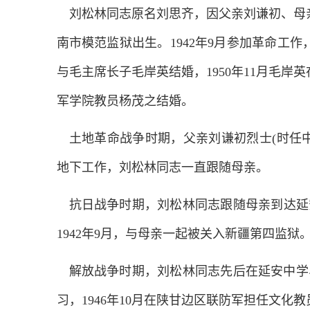
刘松林同志原名刘思齐，因父亲刘谦初、母亲
南市模范监狱出生。1942年9月参加革命工作，1
与毛主席长子毛岸英结婚，1950年11月毛岸
军学院教员杨茂之结婚。
土地革命战争时期，父亲刘谦初烈士(时任
地下工作，刘松林同志一直跟随母亲。
抗日战争时期，刘松林同志跟随母亲到达延
1942年9月，与母亲一起被关入新疆第四监狱。
解放战争时期，刘松林同志先后在延安中学
习，1946年10月在陕甘边区联防军担任文化教