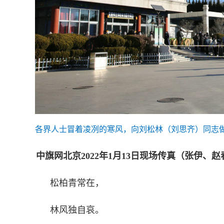
各界人士冒着凌冽的寒风，向刘松林（刘思齐）同志
中旗网北京2022年1月13日现场传真（张伊、赵
松柏青常在，
林风独自哀。