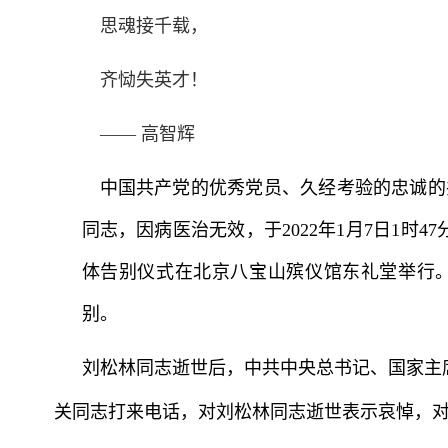
思魂接千载，
齐恸失英才！
—— 高智辉
中国共产党的优秀党员、久经考验的忠诚的
同志，因病医治无效，于2022年1月7日1时
体告别仪式在北京八宝山殡仪馆东礼堂举行
别。
刘松林同志逝世后，中共中央总书记、国家主
关同志打来电话，对刘松林同志逝世表示哀悼，